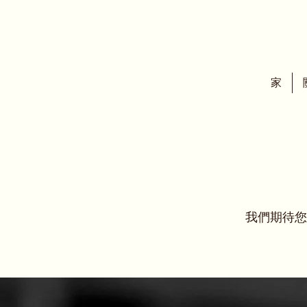
家
我們期待您