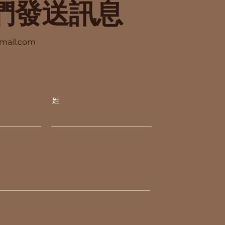
們發送訊息
mail.com
姓