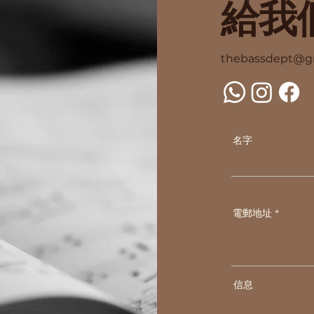
給我
thebassdept@g
名字
電郵地址
信息