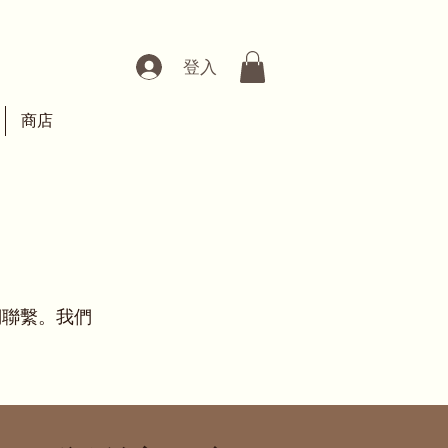
登入
商店
們聯繫。我們